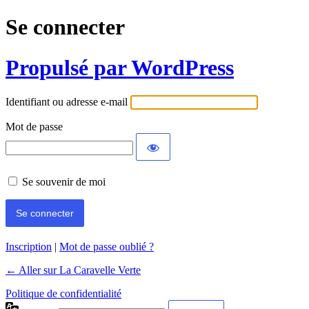
Se connecter
Propulsé par WordPress
Identifiant ou adresse e-mail
Mot de passe
Se souvenir de moi
Inscription
|
Mot de passe oublié ?
← Aller sur La Caravelle Verte
Politique de confidentialité