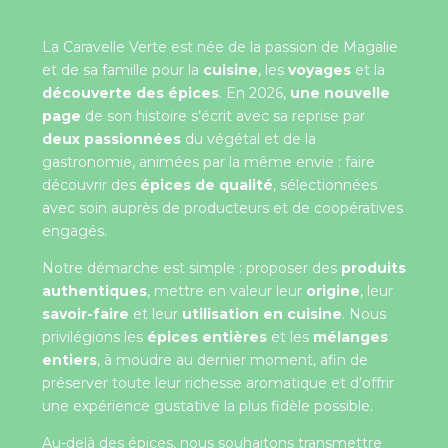
La Caravelle Verte est née de la passion de Magalie
et de sa famille pour la
cuisine
, les
voyages
et la
découverte des épices
. En 2026,
une nouvelle
page
de son histoire s’écrit avec sa reprise par
deux passionnées
du végétal et de la
gastronomie, animées par la même envie : faire
découvrir des
épices de qualité
, sélectionnées
avec soin auprès de producteurs et de coopératives
engagés.
Notre démarche est simple : proposer des
produits
authentiques
, mettre en valeur leur
origine
, leur
savoir-faire
et leur
utilisation en cuisine
. Nous
privilégions les
épices entières
et les
mélanges
entiers
, à moudre au dernier moment, afin de
préserver toute leur richesse aromatique et d’offrir
une expérience gustative la plus fidèle possible.
Au-delà des épices, nous souhaitons transmettre