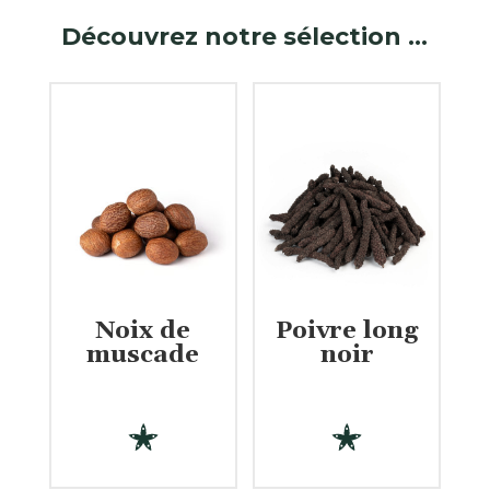
Découvrez notre sélection …
Noix de
Poivre long
muscade
noir
€
€