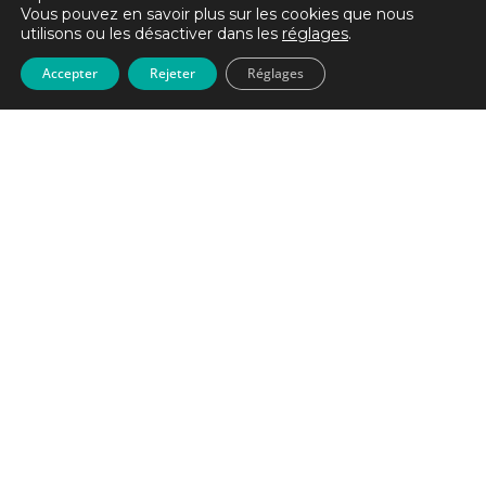
Vous pouvez en savoir plus sur les cookies que nous
utilisons ou les désactiver dans les
réglages
.
Accepter
Rejeter
Réglages