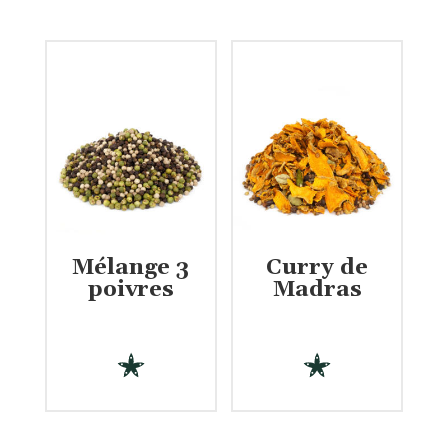
Mélange 3
Curry de
poivres
Madras
€
€