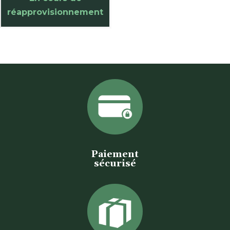
réapprovisionnement
Paiement
sécurisé