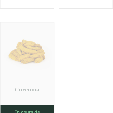
Curcuma
En cours de