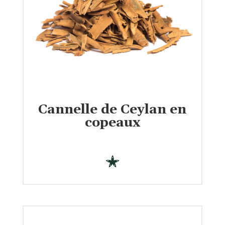
Cannelle de Ceylan en
copeaux
€