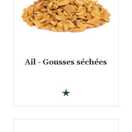
Ail - Gousses séchées
€