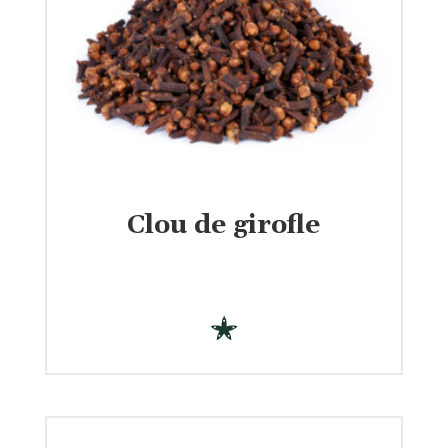
Clou de girofle
€