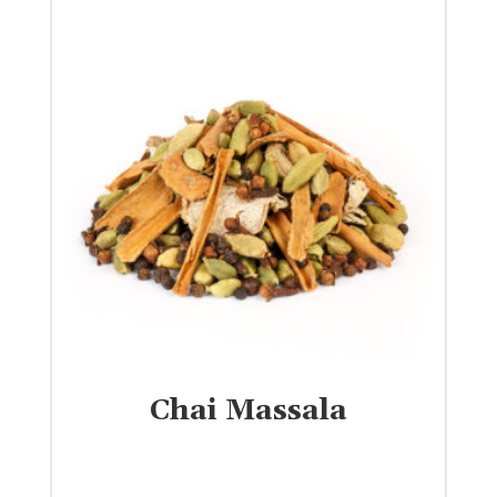
Chai Massala
€