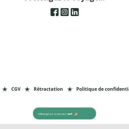
CGV
Rétractation
Politique de confidenti
Hébergé sur un serveur
vert