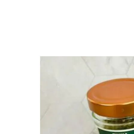
Plantes et Épices
Les coffrets