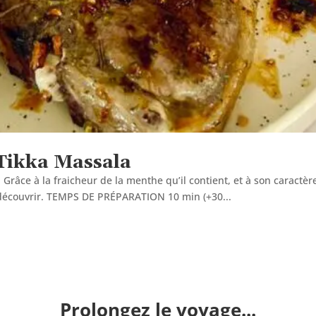
 Tikka Massala
Grâce à la fraicheur de la menthe qu’il contient, et à son caractè
à découvrir. TEMPS DE PRÉPARATION 10 min (+30...
Prolongez le voyage...