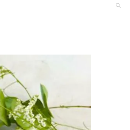
Professionnels
Contact
Les producteurs
Blog & Recettes