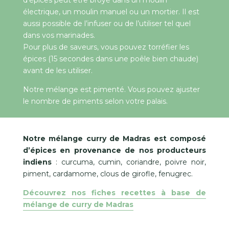
d’épices peut être broyé dans un moulin
électrique, un moulin manuel ou un mortier. Il est
aussi possible de l’infuser ou de l’utiliser tel quel
dans vos marinades.
Pour plus de saveurs, vous pouvez torréfier les
épices (15 secondes dans une poêle bien chaude)
avant de les utiliser.
Notre mélange est pimenté. Vous pouvez ajuster
le nombre de piments selon votre palais.
Notre mélange curry de Madras est composé
d’épices en provenance de nos producteurs
indiens
: curcuma, cumin, coriandre, poivre noir,
piment, cardamome, clous de girofle, fenugrec.
Découvrez nos fiches recettes à base de
mélange de curry de Madras