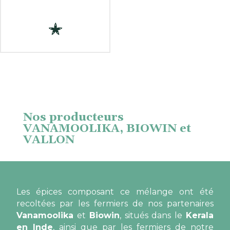
Nos producteurs
VANAMOOLIKA, BIOWIN et
VALLON
Les épices composant ce mélange ont été
recoltées par les fermiers de nos partenaires
Vanamoolika
et
Biowin
, situés dans le
Kerala
en Inde
, ainsi que par les fermiers de notre