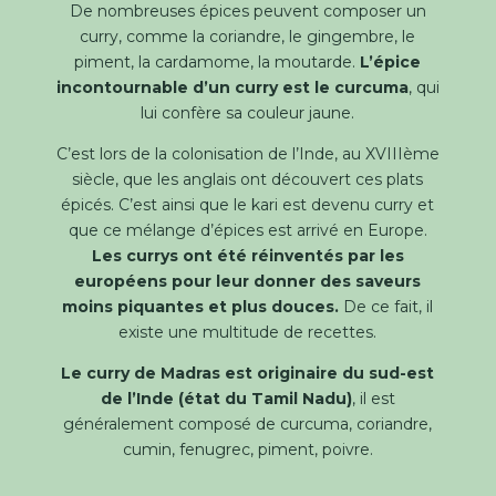
De nombreuses épices peuvent composer un
curry, comme la coriandre, le gingembre, le
piment, la cardamome, la moutarde.
L’épice
incontournable d’un curry est le curcuma
, qui
lui confère sa couleur jaune.
C’est lors de la colonisation de l’Inde, au XVIIIème
siècle, que les anglais ont découvert ces plats
épicés. C’est ainsi que le kari est devenu curry et
que ce mélange d’épices est arrivé en Europe.
Les currys ont été réinventés par les
européens pour leur donner des saveurs
moins piquantes et plus douces.
De ce fait, il
existe une multitude de recettes.
Le curry de Madras est originaire du sud-est
de l’Inde (état du Tamil Nadu)
, il est
généralement composé de curcuma, coriandre,
cumin, fenugrec, piment, poivre.