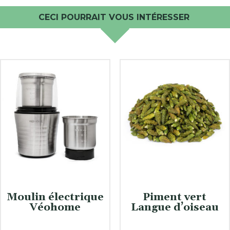
CECI POURRAIT VOUS INTÉRESSER
Moulin électrique
Piment vert
Véohome
Langue d’oiseau