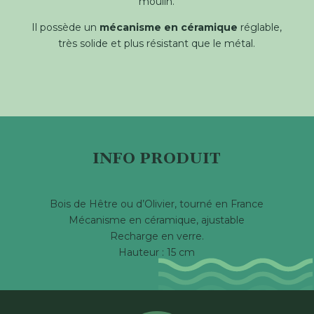
moulin.
Il possède un
mécanisme en céramique
réglable,
très solide et plus résistant que le métal.
INFO PRODUIT
Bois de Hêtre ou d’Olivier, tourné en France
Mécanisme en céramique, ajustable
Recharge en verre.
Hauteur : 15 cm