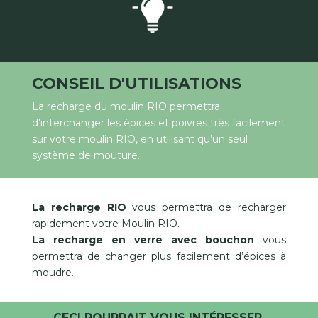
CONSEIL D'UTILISATIONS
La recharge du moulin RIO permettra
d’interchanger les épices et poivres très facilement
sur votre moulin RIO, en utilisant qu’un seul
système de mouture.
La recharge RIO
vous permettra de recharger
rapidement votre Moulin RIO.
La recharge en verre avec bouchon
vous
permettra de changer plus facilement d’épices à
moudre.
CECI POURRAIT VOUS INTÉRESSER