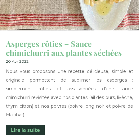
Asperges rôties – Sauce
chimichurri aux plantes séchées
20 Avr 2022
Nous vous proposons une recette délicieuse, simple et
originale permettant de sublimer les asperges :
simplement rôties et assaisonnées d’une sauce
chimichurri revisitée avec nos plantes (ail des ours, livèche,
thym citron) et nos poivres (poivre long noir et poivre de
Malabar).
Lire la suite