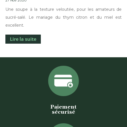
27 Nov 2020
Une soupe à la texture veloutée, pour les amateurs de
sucré-salé. Le mariage du thym citron et du miel est
excellent.
Lire la suite
Paiement
sécurisé