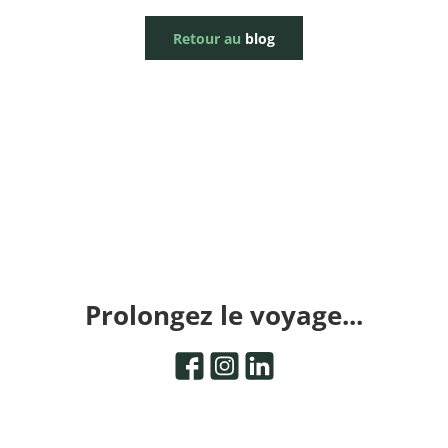
Retour au
blog
Prolongez le voyage...