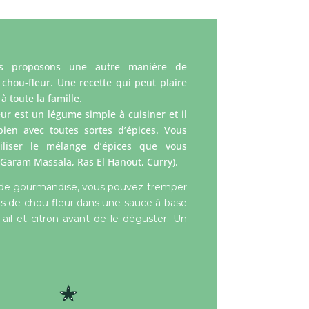
s proposons une autre manière de
e chou-fleur. Une recette qui peut plaire
à toute la famille.
eur est un légume simple à cuisiner et il
ien avec toutes sortes d’épices. Vous
iliser le mélange d’épices que vous
(Garam Massala, Ras El Hanout, Curry).
 de gourmandise, vous pouvez tremper
es de chou-fleur dans une sauce à base
 ail et citron avant de le déguster. Un