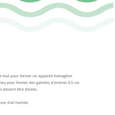
r le tout pour former un appareil homogène.
 peu pour former des galettes d’environ 0,5 cm
es doivent être dorées.
sse d’ail hachée.