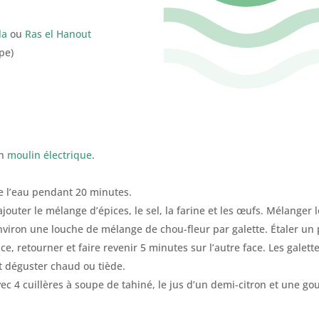
la
ou
Ras el Hanout
pe)
un
moulin électrique
.
de l’eau pendant 20 minutes.
ajouter le mélange d’épices, le sel, la farine et les œufs. Mélange
environ une louche de mélange de chou-fleur par galette. Étaler un
ce, retourner et faire revenir 5 minutes sur l’autre face. Les galett
t déguster chaud ou tiède.
ec 4 cuillères à soupe de tahiné, le jus d’un demi-citron et une gou