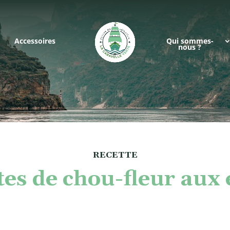
Accessoires
Qui sommes-
nous ?
RECETTE
tes de chou-fleur aux 