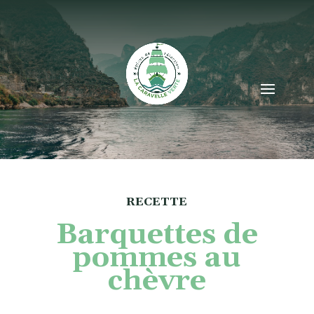
RECETTE
Barquettes de
pommes au
chèvre