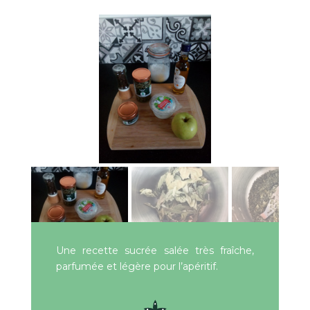
Une recette sucrée salée très fraîche,
parfumée et légère pour l’apéritif.