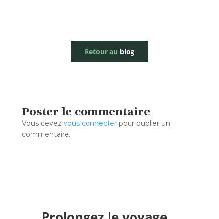
Retour au
blog
Poster le commentaire
Vous devez
vous connecter
pour publier un
commentaire.
Prolongez le voyage...