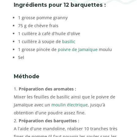
Ingrédients pour 12 barquettes :
1 grosse pomme granny
75 g de chèvre frais
1 cuillère à café d’huile d’olive
1 cuillère à soupe de
basilic
1 grosse pincée de
poivre de Jamaïque
moulu
Sel
Méthode
Préparation des aromates :
Mixer les feuilles de basilic ainsi que le poivre de
Jamaïque avec un
moulin électrique
, jusqu’à
obtention d’une poudre assez fine.
Préparation des barquettes :
A l’aide d’une mandoline, réaliser 10 tranches très
fines de pomme (il faut pouvoir les rouler sans les