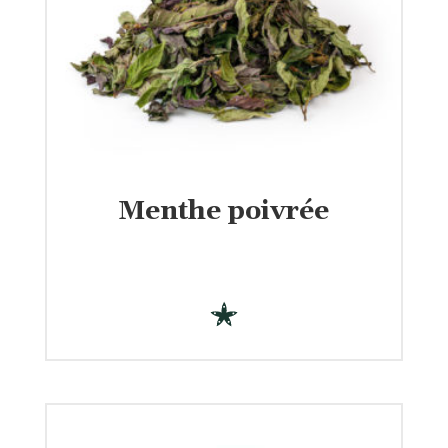
Menthe poivrée
€