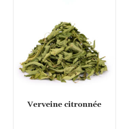
Verveine citronnée
€