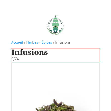
Accueil
/
Herbes - Épices
/ Infusions
Infusions
5,5%