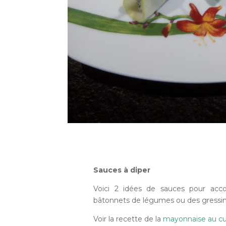
Sauces à diper
Voici 2 idées de sauces pour acc
bâtonnets de légumes ou des gressi
Voir la recette de la
mayonnaise au c