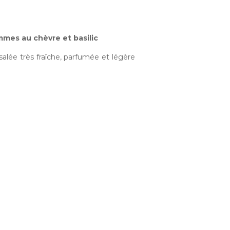
mes au chèvre et basilic
alée très fraîche, parfumée et légère