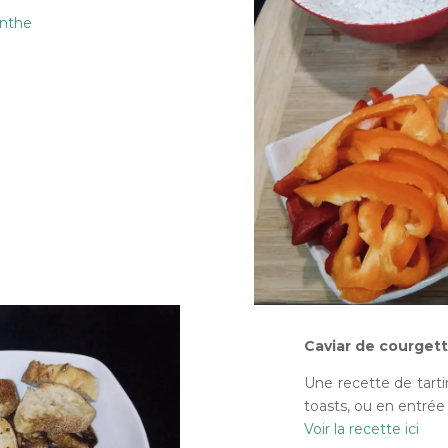
nthe
Caviar de courgett
Une recette de tartin
toasts, ou en entré
Voir la recette ici