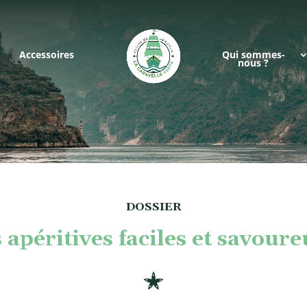
Accessoires
Qui sommes-
nous ?
DOSSIER
 apéritives faciles et savoure