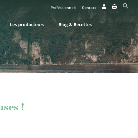
Professionnels
Contact
Les producteurs
Blog & Recettes
uses !