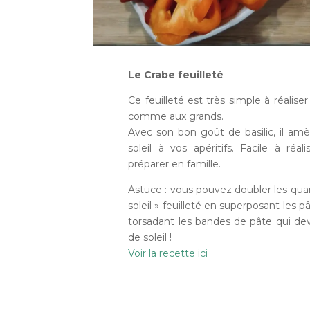
Le Crabe feuilleté
Ce feuilleté est très simple à réaliser 
comme aux grands.
Avec son bon goût de basilic, il a
soleil à vos apéritifs. Facile à réa
préparer en famille.
Astuce : vous pouvez doubler les quant
soleil » feuilleté en superposant les pâ
torsadant les bandes de pâte qui de
de soleil !
Voir la recette ici