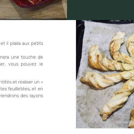
et il plaira aux petits
mènera une touche de
liser, vous pouvez le
ités et réaliser un «
tes feuilletées, et en
viendrons des rayons