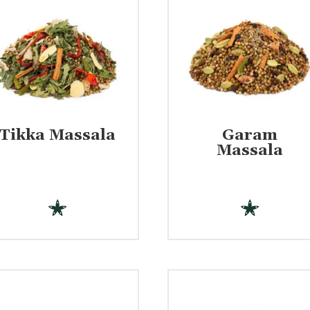
Tikka Massala
Garam
€
€
Massala