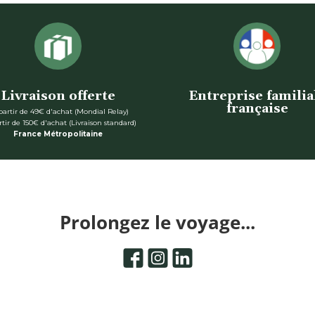
Livraison offerte
Entreprise familia
française
 partir de 49€ d'achat (Mondial Relay)
rtir de 150€ d'achat (Livraison standard)
France Métropolitaine
Prolongez le voyage...