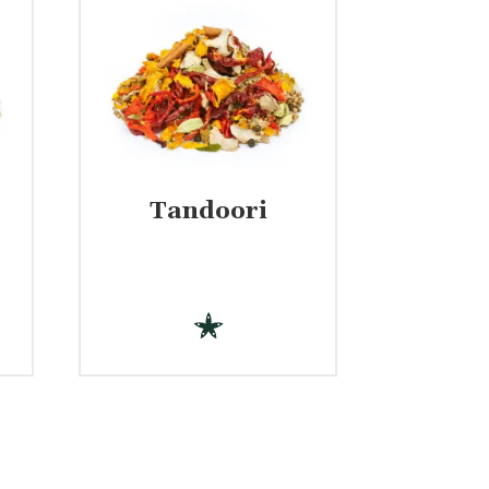
Tandoori
€