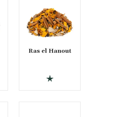
Ras el Hanout
€