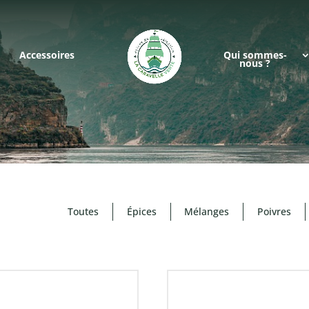
Accessoires
Qui sommes-
nous ?
Toutes
Épices
Mélanges
Poivres