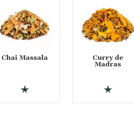
Chai Massala
Curry de
€
€
Madras