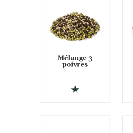
Mélange 3
€
poivres