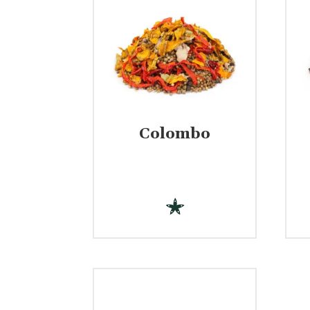
Colombo
€