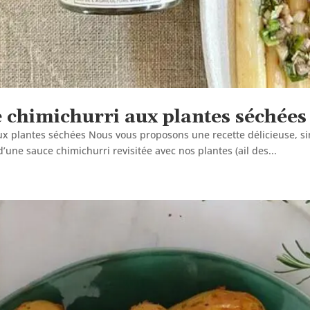
e chimichurri aux plantes séchées
x plantes séchées Nous vous proposons une recette délicieuse, si
’une sauce chimichurri revisitée avec nos plantes (ail des...