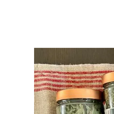
Plantes et Épices
Les coffrets