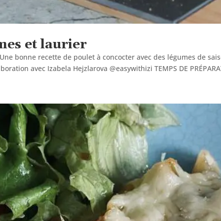
es et laurier
Une bonne recette de poulet à concocter avec des légumes de sais
laboration avec Izabela Hejzlarova @easywithizi TEMPS DE PRÉPARA