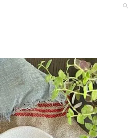
Professionnels
Contact
Les producteurs
Blog & Recettes