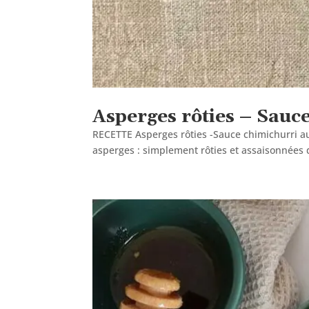
Asperges rôties – Sauc
RECETTE Asperges rôties -Sauce chimichurri au
asperges : simplement rôties et assaisonnées d