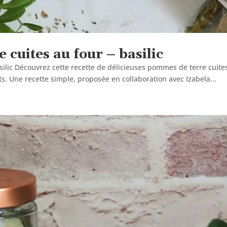
 cuites au four – basilic
ilic Découvrez cette recette de délicieuses pommes de terre cuites
. Une recette simple, proposée en collaboration avec Izabela...