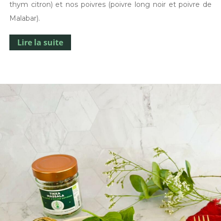
thym citron) et nos poivres (poivre long noir et poivre de
Malabar).
Lire la suite