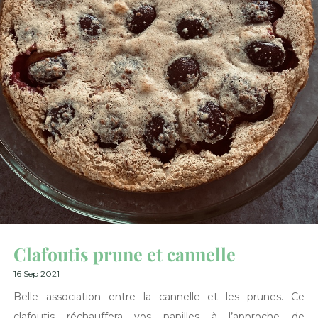
Clafoutis prune et cannelle
16 Sep 2021
Belle association entre la cannelle et les prunes. Ce
clafoutis réchauffera vos papilles à l’approche de