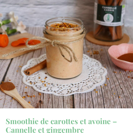
Smoothie de carottes et avoine –
Cannelle et gingembre