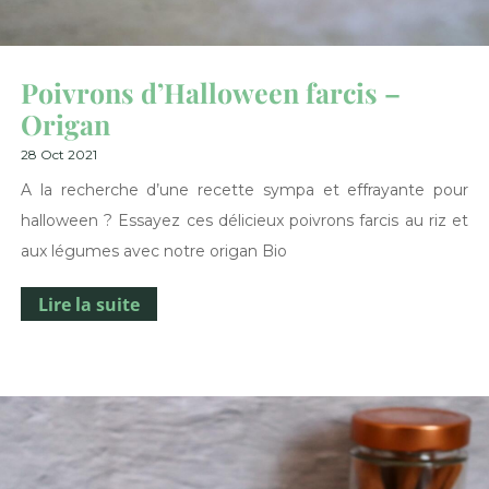
Poivrons d’Halloween farcis –
Origan
28 Oct 2021
A la recherche d’une recette sympa et effrayante pour
halloween ? Essayez ces délicieux poivrons farcis au riz et
aux légumes avec notre origan Bio
Lire la suite