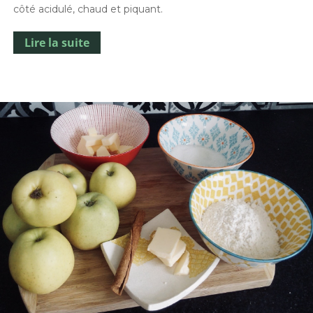
côté acidulé, chaud et piquant.
Lire la suite